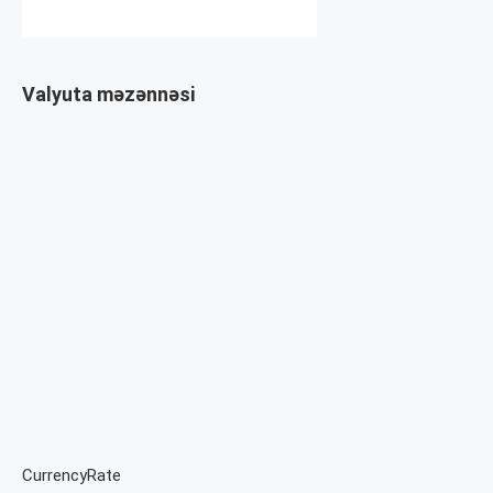
Valyuta məzənnəsi
CurrencyRate