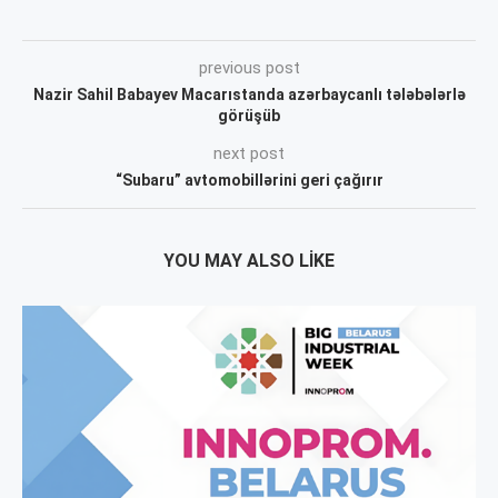
previous post
Nazir Sahil Babayev Macarıstanda azərbaycanlı tələbələrlə
görüşüb
next post
“Subaru” avtomobillərini geri çağırır
YOU MAY ALSO LIKE