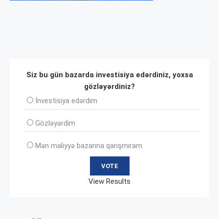
Siz bu gün bazarda investisiya edərdiniz, yoxsa
gözləyərdiniz?
İnvеstisiya edərdim
Gözləyərdim
Mən maliyyə bazarına qarışmıram
View Results