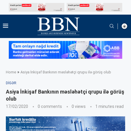
»
Home
Asiya İnkişaf Bankının məsləhətçi qrupu ilə görüş olub
DIGƏR
Asiya İnkişaf Bankının məsləhətçi qrupu ilə görüş
olub
17/02/2020
0 comments
0
views
1 minutes read