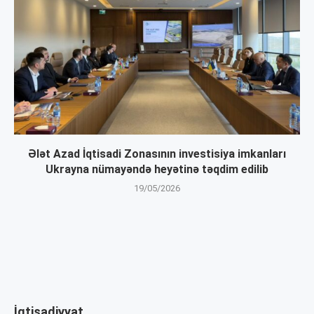
Ələt Azad İqtisadi Zonasının investisiya imkanları
Ukrayna nümayəndə heyətinə təqdim edilib
19/05/2026
İqtisadiyyat