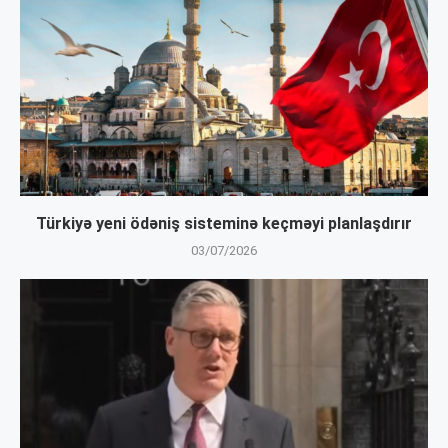
Türkiyə yeni ödəniş sisteminə keçməyi planlaşdırır
03/07/2026