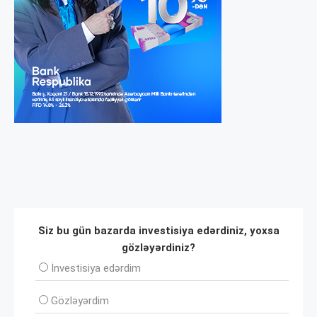
Siz bu gün bazarda investisiya edərdiniz, yoxsa
gözləyərdiniz?
İnvеstisiya edərdim
Gözləyərdim