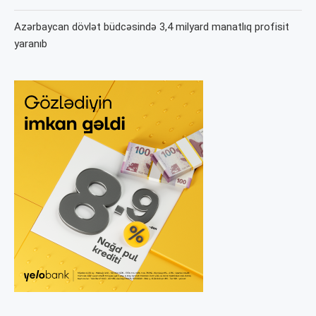
Azərbaycan dövlət büdcəsində 3,4 milyard manatlıq profisit
yaranıb