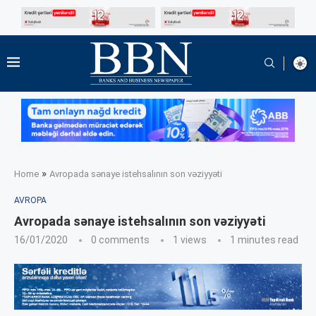
»
Home
Avropada sənaye istehsalının son vəziyyəti
AVROPA
Avropada sənaye istehsalının son vəziyyəti
16/01/2020
0 comments
1
views
1 minutes read