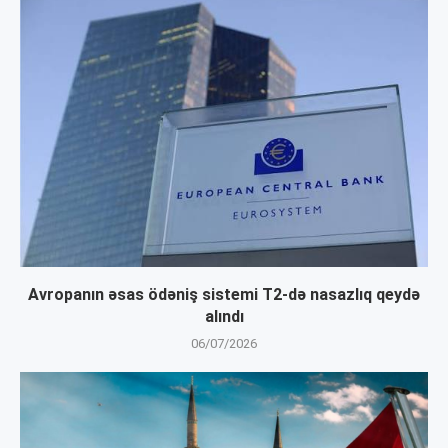
Avropanın əsas ödəniş sistemi T2-də nasazlıq qeydə
alındı
06/07/2026