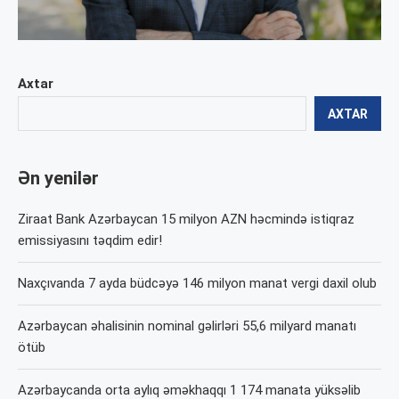
Axtar
AXTAR
Ən yenilər
Ziraat Bank Azərbaycan 15 milyon AZN həcmində istiqraz
emissiyasını təqdim edir!
Naxçıvanda 7 ayda büdcəyə 146 milyon manat vergi daxil olub
Azərbaycan əhalisinin nominal gəlirləri 55,6 milyard manatı
ötüb
Azərbaycanda orta aylıq əməkhaqqı 1 174 manata yüksəlib