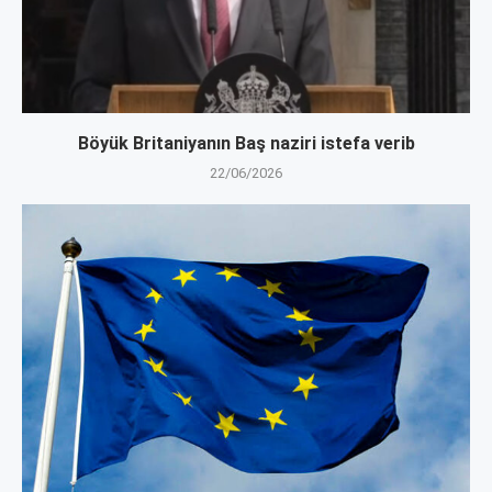
Böyük Britaniyanın Baş naziri istefa verib
22/06/2026