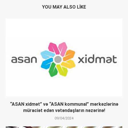
YOU MAY ALSO LIKE
“ASAN xidmət” və “ASAN kommunal” mərkəzlərinə
müraciət edən vətəndaşların nəzərinə!
09/04/2024