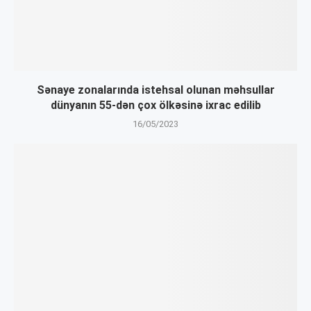
Sənaye zonalarında istehsal olunan məhsullar
dünyanın 55-dən çox ölkəsinə ixrac edilib
16/05/2023