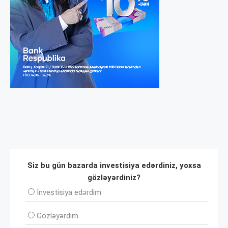
Siz bu gün bazarda investisiya edərdiniz, yoxsa
gözləyərdiniz?
İnvеstisiya edərdim
Gözləyərdim