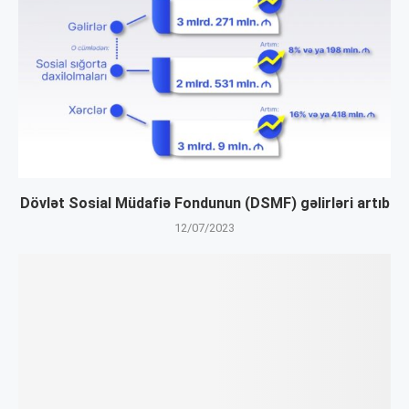
Dövlət Sosial Müdafiə Fondunun (DSMF) gəlirləri artıb
12/07/2023