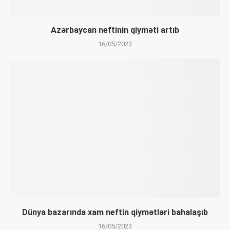
Azərbaycan neftinin qiyməti artıb
16/05/2023
Dünya bazarında xam neftin qiymətləri bahalaşıb
16/05/2023