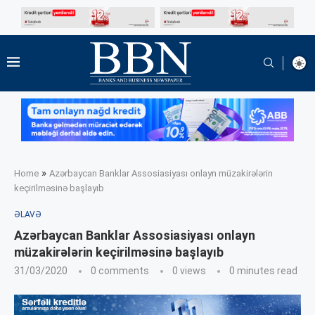
»
Home
Azərbaycan Banklar Assosiasiyası onlayn müzakirələrin
keçirilməsinə başlayıb
ƏLAVƏ
Azərbaycan Banklar Assosiasiyası onlayn
müzakirələrin keçirilməsinə başlayıb
31/03/2020
0 comments
0
views
0 minutes read