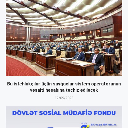
Bu istehlakçılar üçün sayğaclar sistem operatorunun
vəsaiti hesabına təchiz ediləcək
12/09/2023