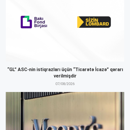
“GL” ASC-nin istiqrazları üçün “Ticarətə İcazə” qərarı
verilmişdir
07/08/2026