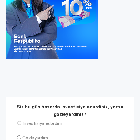
Siz bu gün bazarda investisiya edərdiniz, yoxsa
gözləyərdiniz?
İnvеstisiya edərdim
Gözləyərdim