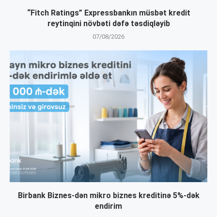
“Fitch Ratings” Expressbankın müsbət kredit
reytinqini növbəti dəfə təsdiqləyib
07/08/2026
Birbank Biznes-dən mikro biznes kreditinə 5%-dək
endirim