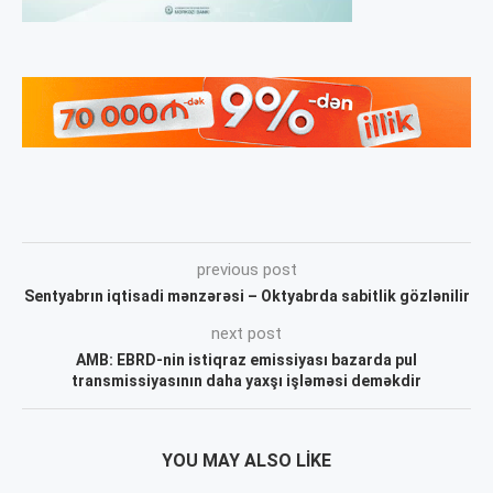
previous post
Sentyabrın iqtisadi mənzərəsi – Oktyabrda sabitlik gözlənilir
next post
AMB: EBRD-nin istiqraz emissiyası bazarda pul
transmissiyasının daha yaxşı işləməsi deməkdir
YOU MAY ALSO LIKE