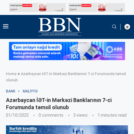
»
Home
Azərbaycan İƏT-in Mərkəzi Banklarının 7-ci Forumunda təmsil
olunub
BANK
MALIYYƏ
Azərbaycan İƏT-in Mərkəzi Banklarının 7-ci
Forumunda təmsil olunub
01/10/2025
0 comments
3
views
1 minutes read