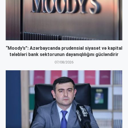
“Moody’s”: Azərbaycanda prudensial siyasət və kapital
tələbləri bank sektorunun dayanıqlılığını gücləndirir
07/08/2026