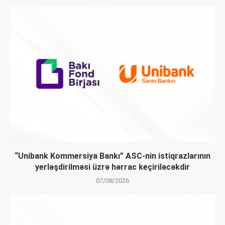
“Unibank Kommersiya Bankı” ASC-nin istiqrazlarının
yerləşdirilməsi üzrə hərrac keçiriləcəkdir
07/08/2026