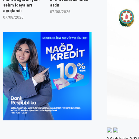
səhm ideyaları
atdı!
açıqlandı
07/08/2026
07/08/2026
23 oktyabr 2025