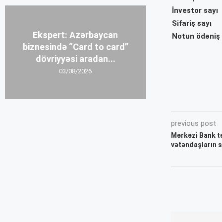
İnvestor sayı
Sifariş sayı
Ekspert: Azərbaycan
Notun ödəniş 
biznesində “Card to card”
dövriyyəsi aradan...
03/08/2026
previous post
Mərkəzi Bank t
vətəndaşların s