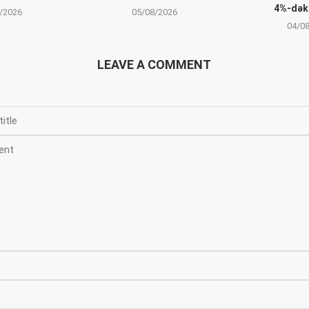
4%-dək
/2026
05/08/2026
04/0
LEAVE A COMMENT