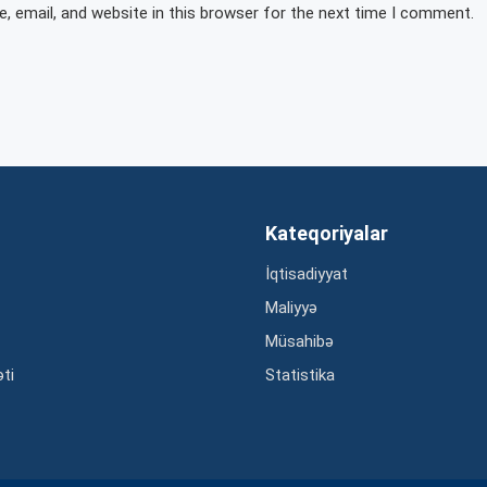
 email, and website in this browser for the next time I comment.
Kateqoriyalar
İqtisadiyyat
Maliyyə
Müsahibə
əti
Statistika