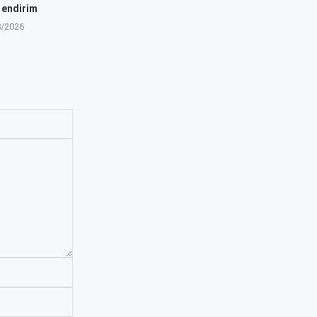
 endirim
8/2026