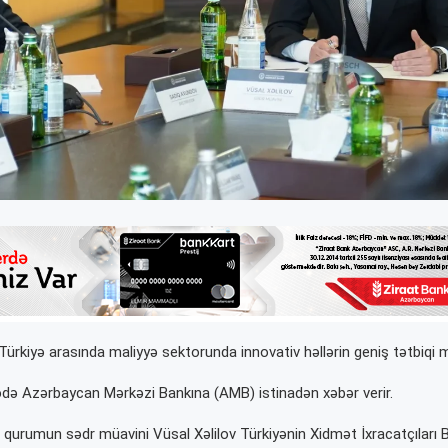
ürkiyə arasında maliyyə sektorunda innovativ həllərin geniş tətbiqi mü
də Azərbaycan Mərkəzi Bankına (AMB) istinadən xəbər verir.
urumun sədr müavini Vüsal Xəlilov Türkiyənin Xidmət İxracatçıları Bir