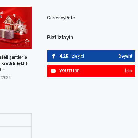
CurrencyRate
Bizi izləyin
4.2K
İzləyici
Bəyəni
fəli şərtlərlə
 krediti təklif
dir
YOUTUBE
İzlə
8/2026