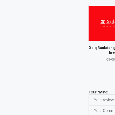
Xalq Bankdan g
kre
05/08
Your rating: