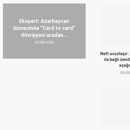
Ekspert: Azərbaycan
biznesində “Card to card”
dövriyyəsi aradan...
03/08/2026
Neft ucuzlaşır
ilə bağlı ümid
aşağı
05/08