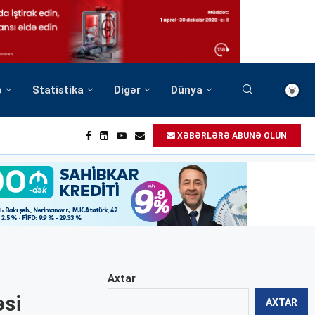
ə
Statistika
Digər
Dünya
XƏBƏRLƏRƏ ABUNƏ OLUN
Axtar
əsi
AXTAR