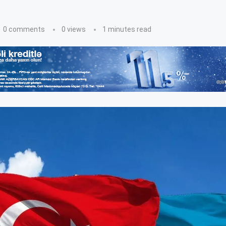
0 comments
0
views
1 minutes read