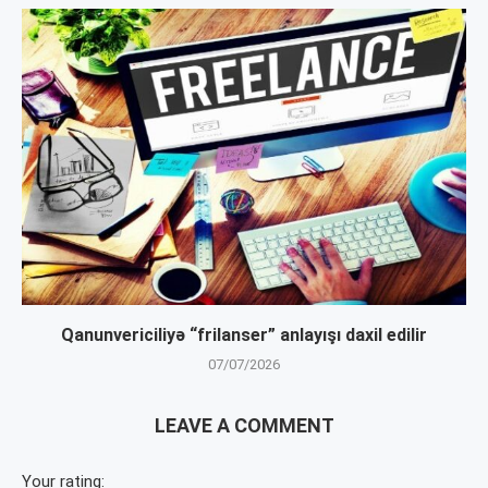
Qanunvericiliyə “frilanser” anlayışı daxil edilir
07/07/2026
LEAVE A COMMENT
Your rating: