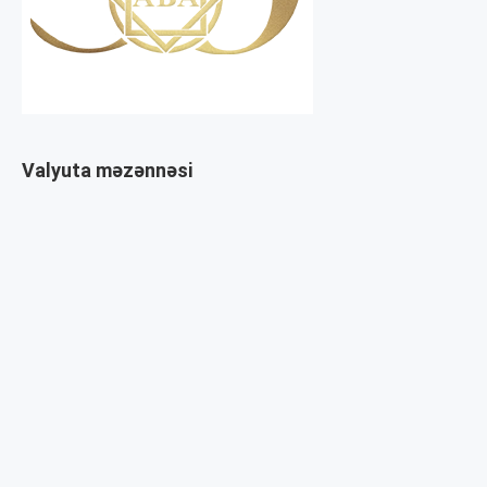
Valyuta məzənnəsi