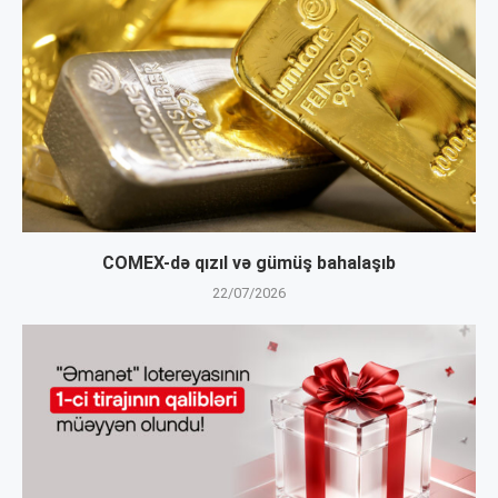
COMEX-də qızıl və gümüş bahalaşıb
22/07/2026