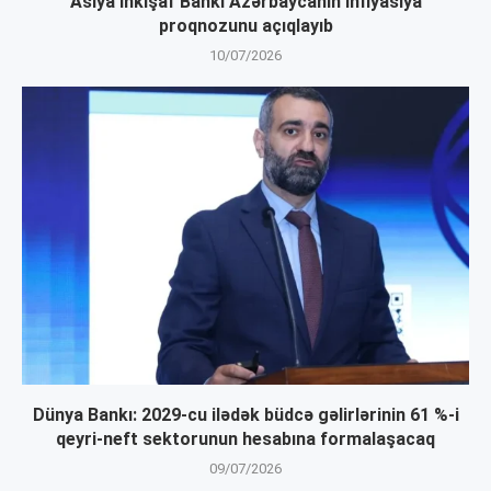
Asiya İnkişaf Bankı Azərbaycanın inflyasiya
proqnozunu açıqlayıb
10/07/2026
Dünya Bankı: 2029-cu ilədək büdcə gəlirlərinin 61 %-i
qeyri-neft sektorunun hesabına formalaşacaq
09/07/2026