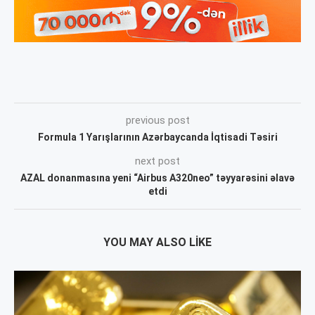
previous post
Formula 1 Yarışlarının Azərbaycanda İqtisadi Təsiri
next post
AZAL donanmasına yeni “Airbus A320neo” təyyarəsini əlavə
etdi
YOU MAY ALSO LIKE