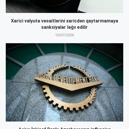
Xarici valyuta vəsaitlərini xaricdən qaytarmamaya
sanksiyalar ləğv edilir
10/07/2026