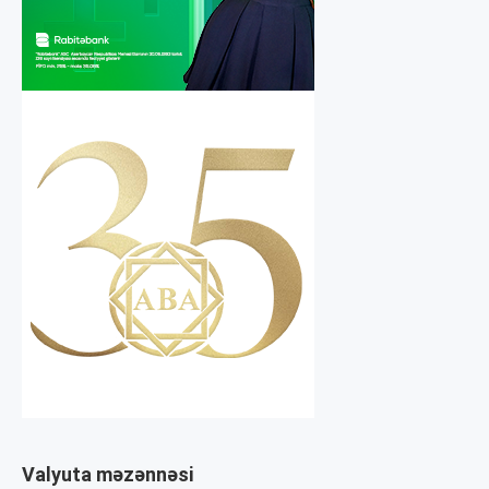
Valyuta məzənnəsi