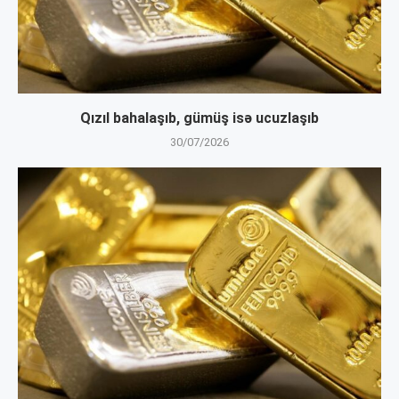
Qızıl bahalaşıb, gümüş isə ucuzlaşıb
30/07/2026