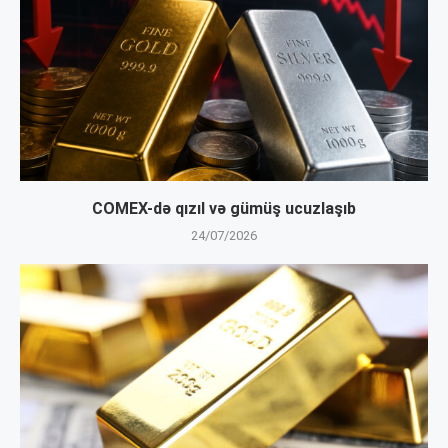
COMEX-də qızıl və gümüş ucuzlaşıb
24/07/2026