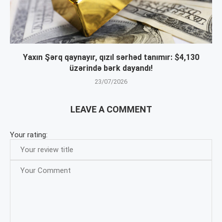
Yaxın Şərq qaynayır, qızıl sərhəd tanımır: $4,130
üzərində bərk dayandı!
23/07/2026
LEAVE A COMMENT
Your rating: