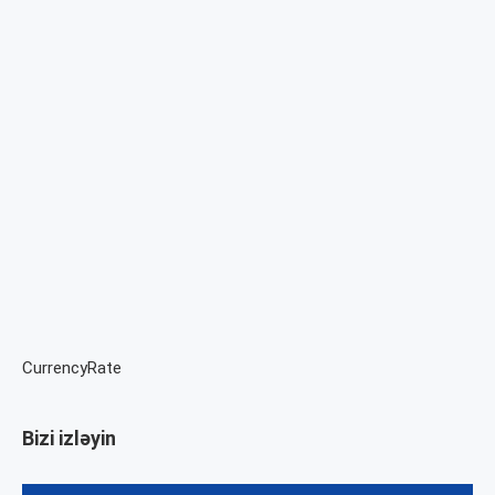
CurrencyRate
Bizi izləyin