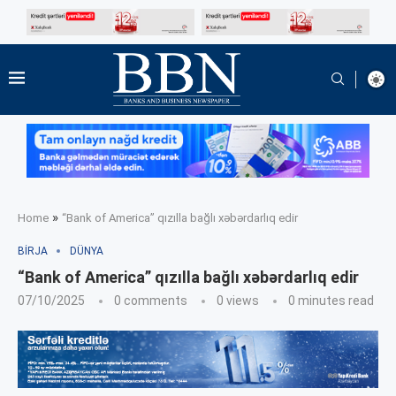
»
Home
“Bank of America” qızılla bağlı xəbərdarlıq edir
BIRJA
DÜNYA
“Bank of America” qızılla bağlı xəbərdarlıq edir
07/10/2025
0 comments
0
views
0 minutes read