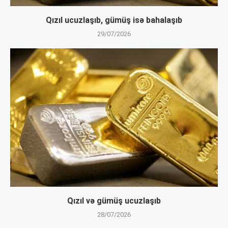
Qızıl ucuzlaşıb, gümüş isə bahalaşıb
29/07/2026
Qızıl və gümüş ucuzlaşıb
28/07/2026