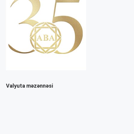
Valyuta məzənnəsi