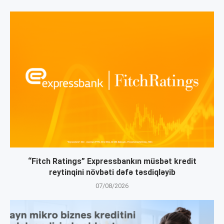
“Fitch Ratings” Expressbankın müsbət kredit
reytinqini növbəti dəfə təsdiqləyib
07/08/2026