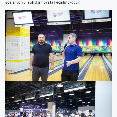
sosial yönlü layihələr həyata keçirilməkdədir.