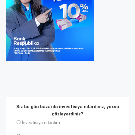
Siz bu gün bazarda investisiya edərdiniz, yoxsa
gözləyərdiniz?
İnvеstisiya edərdim