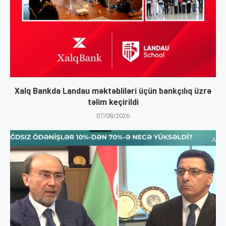
Xalq Bankda Landau məktəbliləri üçün bankçılıq üzrə
təlim keçirildi
07/08/2026