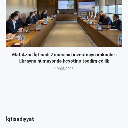
Ələt Azad İqtisadi Zonasının investisiya imkanları
Ukrayna nümayəndə heyətinə təqdim edilib
19/05/2026
İqtisadiyyat