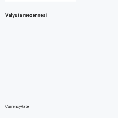
Valyuta məzənnəsi
CurrencyRate