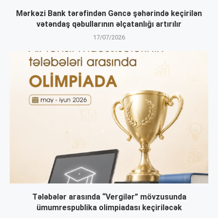
Mərkəzi Bank tərəfindən Gəncə şəhərində keçirilən
vətəndaş qəbullarının əlçatanlığı artırılır
17/07/2026
Tələbələr arasında “Vergilər” mövzusunda
ümumrespublika olimpiadası keçiriləcək