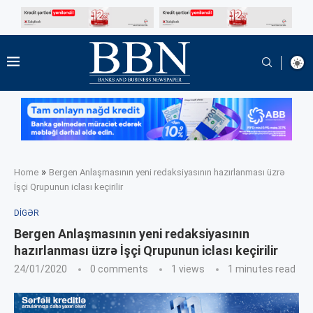
»
Home
Bergen Anlaşmasının yeni redaksiyasının hazırlanması üzrə
İşçi Qrupunun iclası keçirilir
DIGƏR
Bergen Anlaşmasının yeni redaksiyasının
hazırlanması üzrə İşçi Qrupunun iclası keçirilir
24/01/2020
0 comments
1
views
1 minutes read