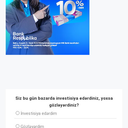
Siz bu gün bazarda investisiya edərdiniz, yoxsa
gözləyərdiniz?
İnvеstisiya edərdim
Gözləyərdim