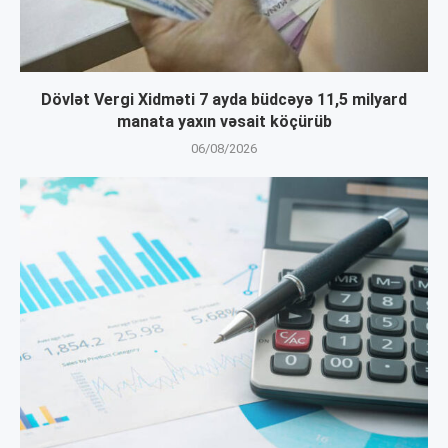
Dövlət Vergi Xidməti 7 ayda büdcəyə 11,5 milyard
manata yaxın vəsait köçürüb
06/08/2026