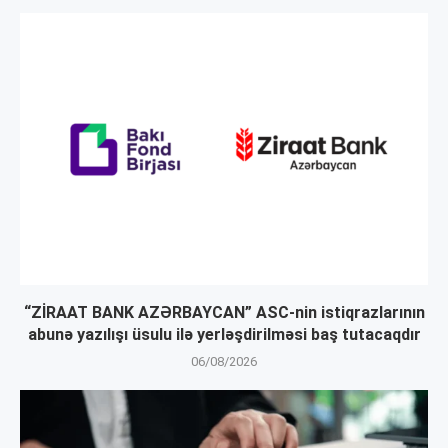
“ZİRAAT BANK AZƏRBAYCAN” ASC-nin istiqrazlarının
abunə yazılışı üsulu ilə yerləşdirilməsi baş tutacaqdır
06/08/2026