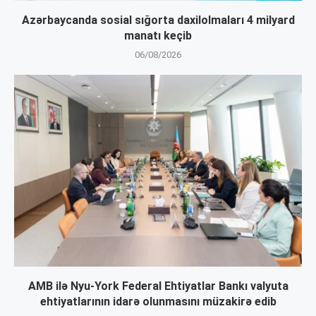
Azərbaycanda sosial sığorta daxilolmaları 4 milyard
manatı keçib
06/08/2026
AMB ilə Nyu-York Federal Ehtiyatlar Bankı valyuta
ehtiyatlarının idarə olunmasını müzakirə edib