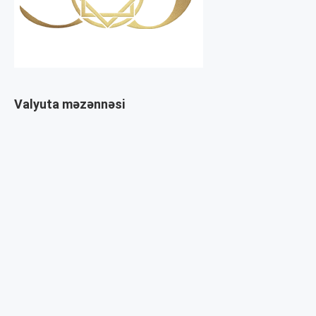
Valyuta məzənnəsi