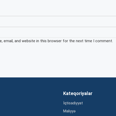
 email, and website in this browser for the next time I comment.
Kateqoriyalar
İqtisadiyyat
Maliyyə