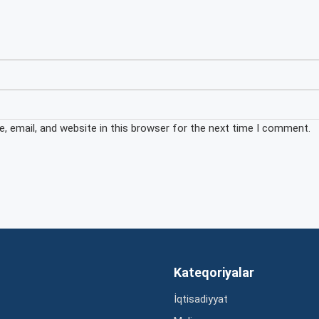
 email, and website in this browser for the next time I comment.
Kateqoriyalar
İqtisadiyyat