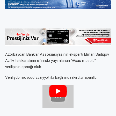
Azərbaycan Banklar Assosiasiyasının eksperti Elman Sadıqov
AzTv telekanalının efirində yayımlanan “Əsas məsələ”
verilişinin qonağı olub.
Verilişdə mövcud vəziyyət ilə bağlı müzakirələr aparılıb: