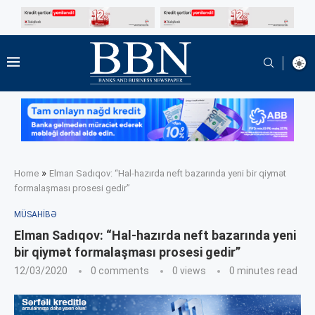
»
Home
Elman Sadıqov: “Hal-hazırda neft bazarında yeni bir qiymət
formalaşması prosesi gedir”
MÜSAHIBƏ
Elman Sadıqov: “Hal-hazırda neft bazarında yeni
bir qiymət formalaşması prosesi gedir”
12/03/2020
0 comments
0
views
0 minutes read