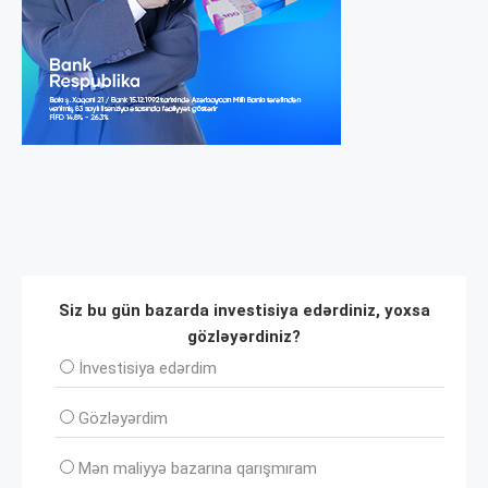
Siz bu gün bazarda investisiya edərdiniz, yoxsa
gözləyərdiniz?
İnvеstisiya edərdim
Gözləyərdim
Mən maliyyə bazarına qarışmıram