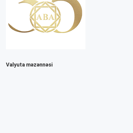
Valyuta məzənnəsi