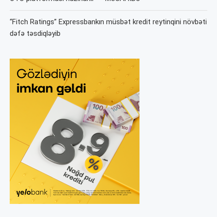
“Fitch Ratings” Expressbankın müsbət kredit reytinqini növbəti
dəfə təsdiqləyib