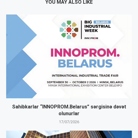
YOU MAY ALSO LIKE
Sahibkarlar “INNOPROM.Belarus” sərgisinə dəvət
olunurlar
17/07/2026