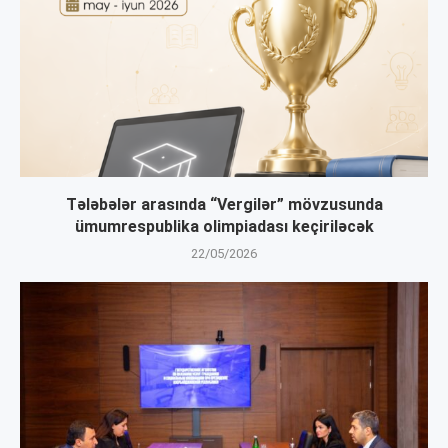
Tələbələr arasında “Vergilər” mövzusunda
ümumrespublika olimpiadası keçiriləcək
22/05/2026