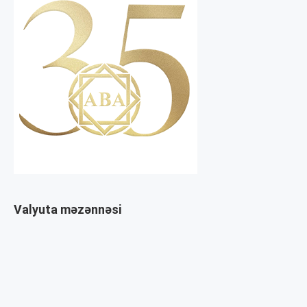
Valyuta məzənnəsi