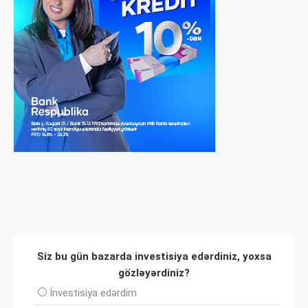
Siz bu gün bazarda investisiya edərdiniz, yoxsa
gözləyərdiniz?
İnvеstisiya edərdim