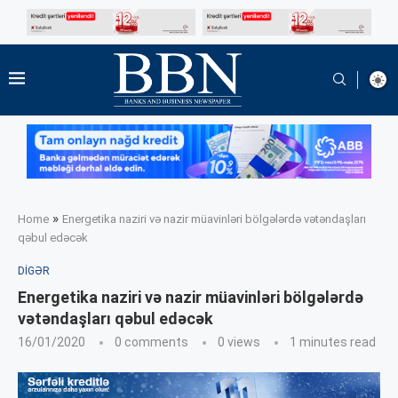
»
Home
Energetika naziri və nazir müavinləri bölgələrdə vətəndaşları
qəbul edəcək
DIGƏR
Energetika naziri və nazir müavinləri bölgələrdə
vətəndaşları qəbul edəcək
16/01/2020
0 comments
0
views
1 minutes read