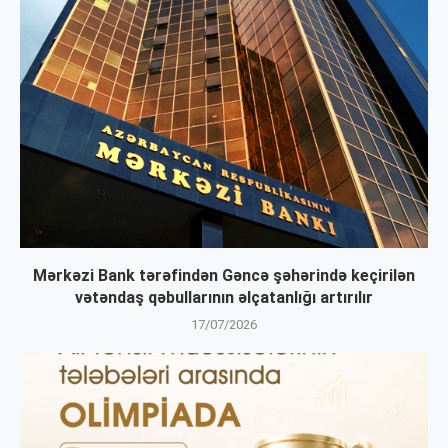
Mərkəzi Bank tərəfindən Gəncə şəhərində keçirilən
vətəndaş qəbullarının əlçatanlığı artırılır
17/07/2026