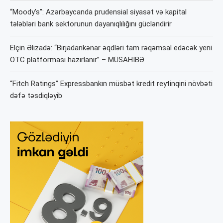
“Moody’s”: Azərbaycanda prudensial siyasət və kapital
tələbləri bank sektorunun dayanıqlılığını gücləndirir
Elçin Əlizadə: “Birjadankənar əqdləri tam rəqəmsal edəcək yeni
OTC platforması hazırlanır” – MÜSAHİBƏ
“Fitch Ratings” Expressbankın müsbət kredit reytinqini növbəti
dəfə təsdiqləyib