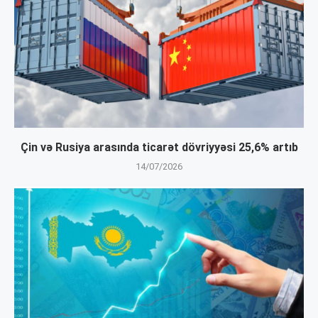
Çin və Rusiya arasında ticarət dövriyyəsi 25,6% artıb
14/07/2026