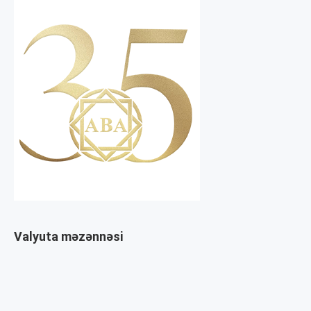
Valyuta məzənnəsi