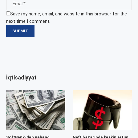
Save my name, email, and website in this browser for the
next time I comment.
İqtisadiyyat
SoftBank-dən nəhəng
Neft bazarında kəskin artım