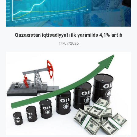
Qazaxıstan iqtisadiyyatı ilk yarımildə 4,1% artıb
14/07/2026