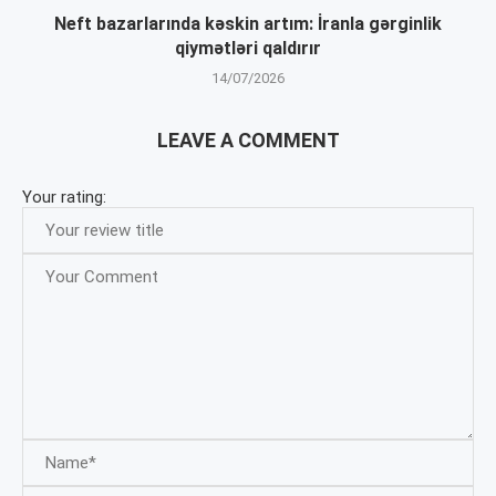
Neft bazarlarında kəskin artım: İranla gərginlik
qiymətləri qaldırır
14/07/2026
LEAVE A COMMENT
Your rating: