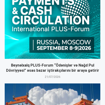
Beynəlxalq PLUS-Forum “Ödənişlər və Nağd Pul
Dövriyyəsi” əsas bazar iştirakçılarını bir araya gətirir
21/07/2026