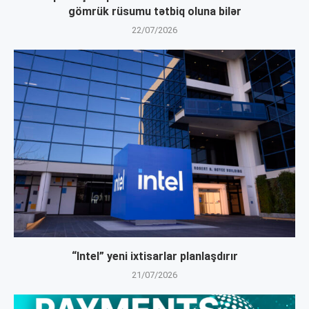
gömrük rüsumu tətbiq oluna bilər
22/07/2026
“Intel” yeni ixtisarlar planlaşdırır
21/07/2026