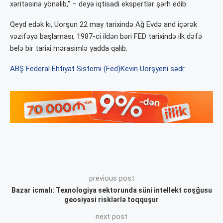
xəritəsinə yönəlib,” – deyə iqtisadi ekspertlər şərh edib.
Qeyd edək ki, Uorşun 22 may tarixində Ağ Evdə and içərək
vəzifəyə başlaması, 1987-ci ildən bəri FED tarixində ilk dəfə
belə bir tarixi mərasimlə yadda qalıb.
ABŞ Federal Ehtiyat Sistemi (Fed)
Kevin Uorş
yeni sədr
previous post
Bazar icmalı: Texnologiya sektorunda süni intellekt coşğusu
geosiyasi risklərlə toqquşur
next post