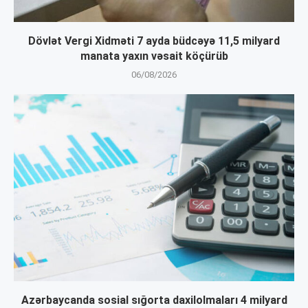
Dövlət Vergi Xidməti 7 ayda büdcəyə 11,5 milyard
manata yaxın vəsait köçürüb
06/08/2026
Azərbaycanda sosial sığorta daxilolmaları 4 milyard