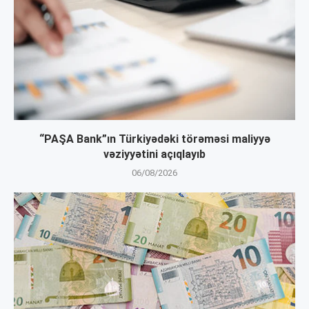
“PAŞA Bank”ın Türkiyədəki törəməsi maliyyə
vəziyyətini açıqlayıb
06/08/2026