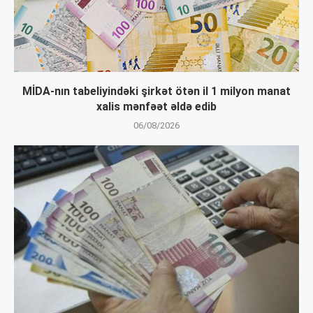
MİDA-nın tabeliyindəki şirkət ötən il 1 milyon manat
xalis mənfəət əldə edib
06/08/2026