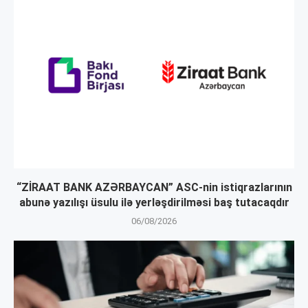
“ZİRAAT BANK AZƏRBAYCAN” ASC-nin istiqrazlarının
abunə yazılışı üsulu ilə yerləşdirilməsi baş tutacaqdır
06/08/2026