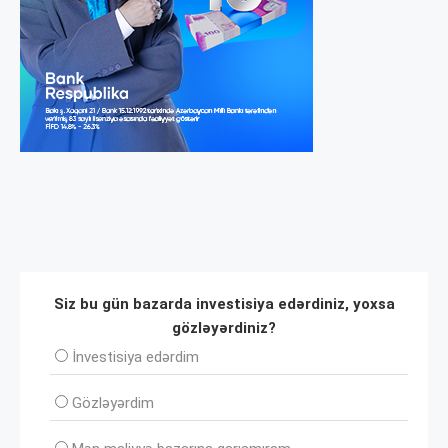
Siz bu gün bazarda investisiya edərdiniz, yoxsa
gözləyərdiniz?
İnvеstisiya edərdim
Gözləyərdim