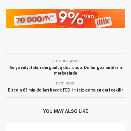
previous post
Asiya valyutaları durğunluq dövründə: Dollar gözləntilərin
mərkəzində
next post
Bitcoin 63 min dolları keçdi: FED-in faiz qorxusu geri çəkilir
YOU MAY ALSO LIKE