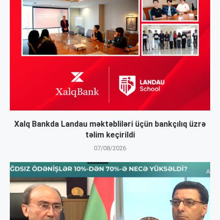
Xalq Bankda Landau məktəbliləri üçün bankçılıq üzrə
təlim keçirildi
07/08/2026