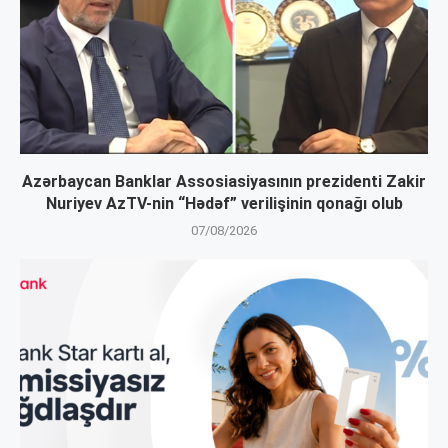
Azərbaycan Banklar Assosiasiyasının prezidenti Zakir
Nuriyev AzTV-nin “Hədəf” verilişinin qonağı olub
07/08/2026