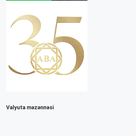
Valyuta məzənnəsi