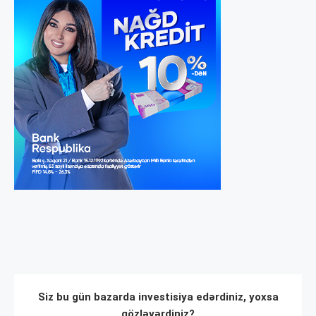
Siz bu gün bazarda investisiya edərdiniz, yoxsa
gözləyərdiniz?