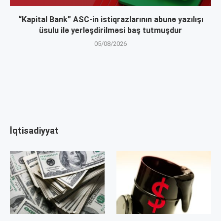
“Kapital Bank” ASC-in istiqrazlarının abunə yazılışı
üsulu ilə yerləşdirilməsi baş tutmuşdur
05/08/2026
İqtisadiyyat