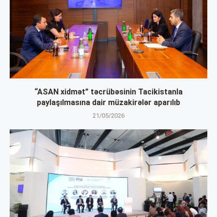
“ASAN xidmət” təcrübəsinin Tacikistanla
paylaşılmasına dair müzakirələr aparılıb
21/05/2026