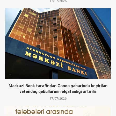
17/07/2026
Mərkəzi Bank tərəfindən Gəncə şəhərində keçirilən
vətəndaş qəbullarının əlçatanlığı artırılır
17/07/2026