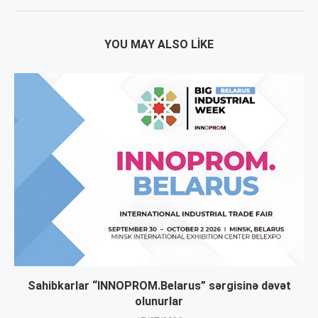
YOU MAY ALSO LIKE
Sahibkarlar “INNOPROM.Belarus” sərgisinə dəvət
olunurlar