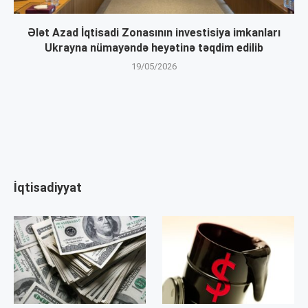
Ələt Azad İqtisadi Zonasının investisiya imkanları
Ukrayna nümayəndə heyətinə təqdim edilib
19/05/2026
İqtisadiyyat