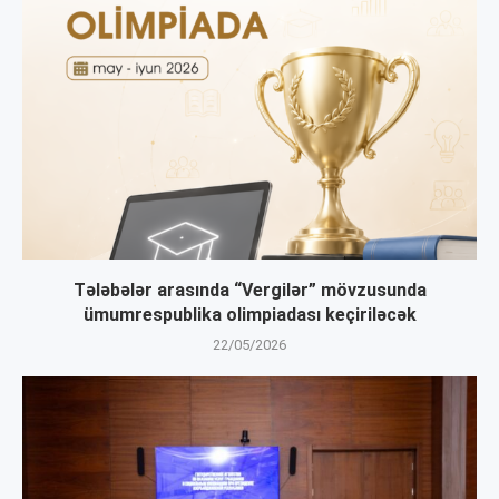
Tələbələr arasında “Vergilər” mövzusunda
ümumrespublika olimpiadası keçiriləcək
22/05/2026