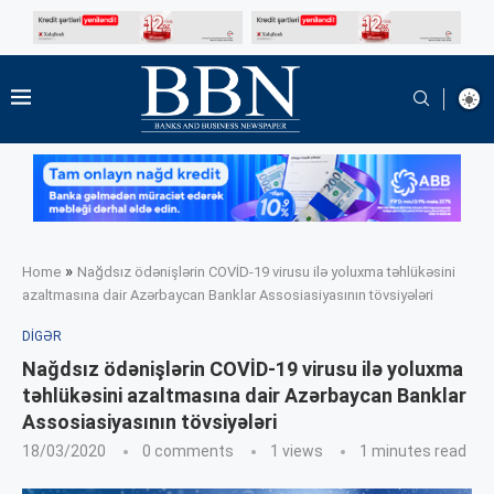
»
Home
Nağdsız ödənişlərin COVİD-19 virusu ilə yoluxma təhlükəsini
azaltmasına dair Azərbaycan Banklar Assosiasiyasının tövsiyələri
DIGƏR
Nağdsız ödənişlərin COVİD-19 virusu ilə yoluxma
təhlükəsini azaltmasına dair Azərbaycan Banklar
Assosiasiyasının tövsiyələri
18/03/2020
0 comments
1
views
1 minutes read