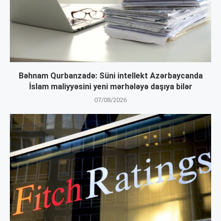
Bəhnam Qurbanzadə: Süni intellekt Azərbaycanda
İslam maliyyəsini yeni mərhələyə daşıya bilər
07/08/2026