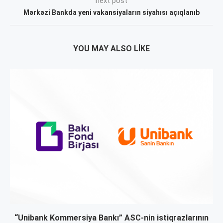
next post
Mərkəzi Bankda yeni vakansiyaların siyahısı açıqlanıb
YOU MAY ALSO LIKE
“Unibank Kommersiya Bankı” ASC-nin istiqrazlarının