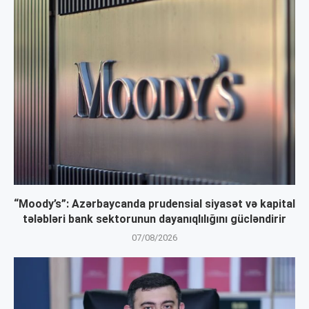
“Moody’s”: Azərbaycanda prudensial siyasət və kapital
tələbləri bank sektorunun dayanıqlılığını gücləndirir
07/08/2026