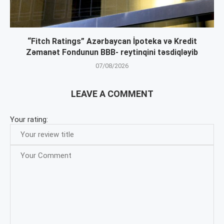
“Fitch Ratings” Azərbaycan İpoteka və Kredit
Zəmanət Fondunun BBB- reytinqini təsdiqləyib
07/08/2026
LEAVE A COMMENT
Your rating: