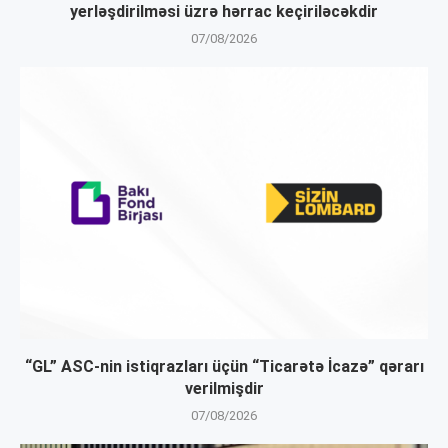
yerləşdirilməsi üzrə hərrac keçiriləcəkdir
07/08/2026
“GL” ASC-nin istiqrazları üçün “Ticarətə İcazə” qərarı
verilmişdir
07/08/2026