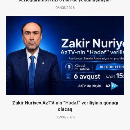
06/08/2026
Zakir Nuriyev AzTV-nin “Hədəf” verilişinin qonağı
olacaq
06/08/2026