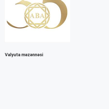
Valyuta məzənnəsi