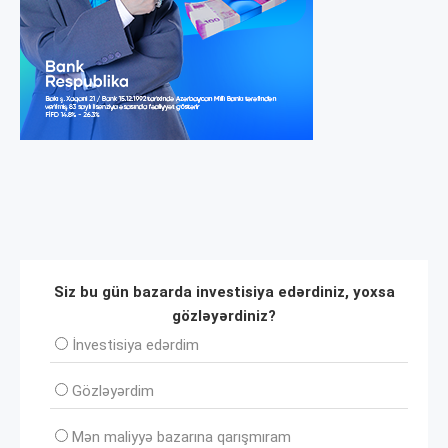
Siz bu gün bazarda investisiya edərdiniz, yoxsa
gözləyərdiniz?
İnvеstisiya edərdim
Gözləyərdim
Mən maliyyə bazarına qarışmıram