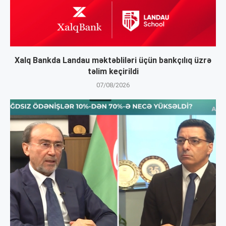
Xalq Bankda Landau məktəbliləri üçün bankçılıq üzrə
təlim keçirildi
07/08/2026