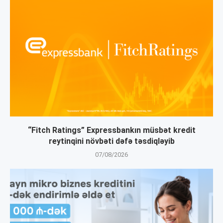
“Fitch Ratings” Expressbankın müsbət kredit
reytinqini növbəti dəfə təsdiqləyib
07/08/2026