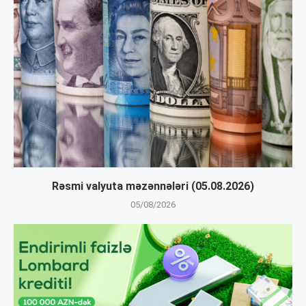
Rəsmi valyuta məzənnələri (05.08.2026)
05/08/2026