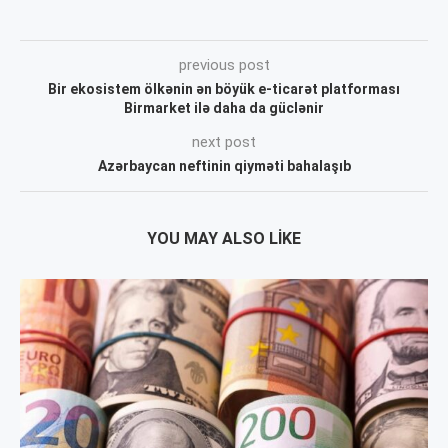
previous post
Bir ekosistem ölkənin ən böyük e-ticarət platforması
Birmarket ilə daha da güclənir
next post
Azərbaycan neftinin qiyməti bahalaşıb
YOU MAY ALSO LIKE