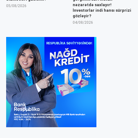
nəzarətdə saxlayır!
05/08/2026
İnvestorlar indi hansı sürprizi
gözləyir?
04/08/2026