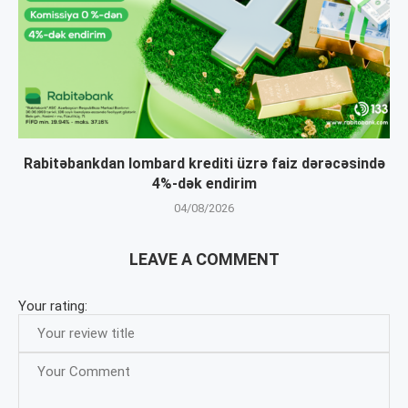
Rabitəbankdan lombard krediti üzrə faiz dərəcəsində
4%-dək endirim
04/08/2026
LEAVE A COMMENT
Your rating: