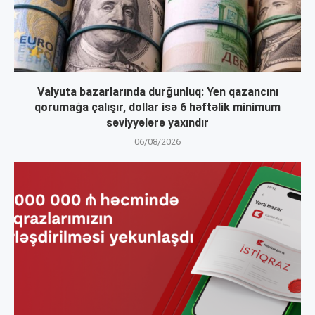
Valyuta bazarlarında durğunluq: Yen qazancını
qorumağa çalışır, dollar isə 6 həftəlik minimum
səviyyələrə yaxındır
06/08/2026