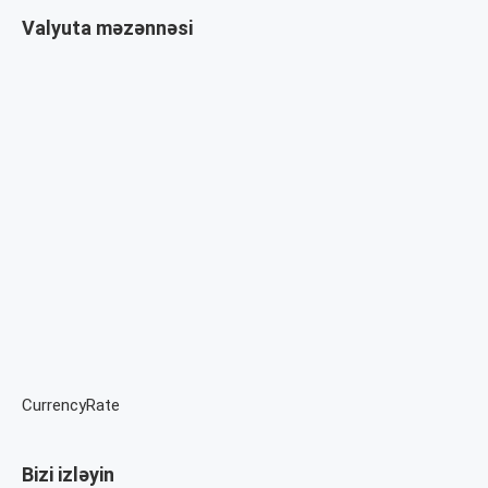
Valyuta məzənnəsi
CurrencyRate
Bizi izləyin