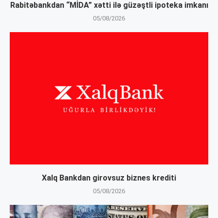
Rabitəbankdan “MİDA” xətti ilə güzəştli ipoteka imkanı
05/08/2026
Xalq Bankdan girovsuz biznes krediti
05/08/2026