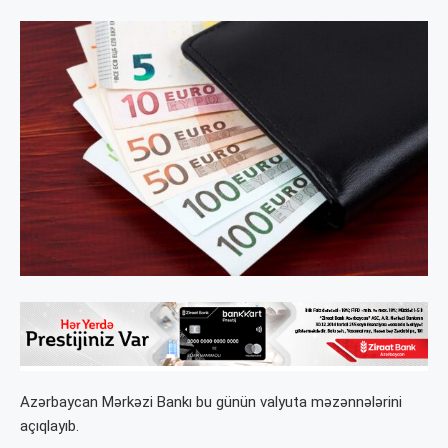
Azərbaycan Mərkəzi Bankı bu günün valyuta məzənnələrini
açıqlayıb.