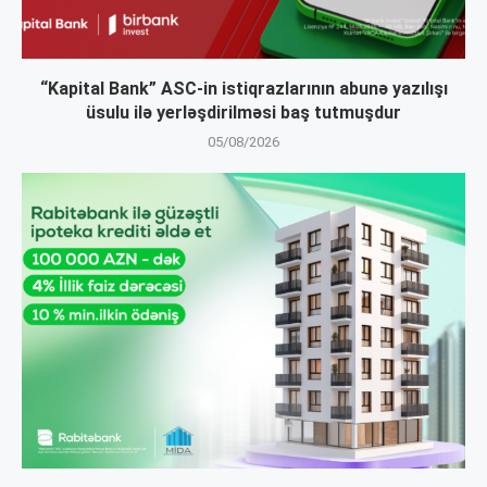
“Kapital Bank” ASC-in istiqrazlarının abunə yazılışı
üsulu ilə yerləşdirilməsi baş tutmuşdur
05/08/2026