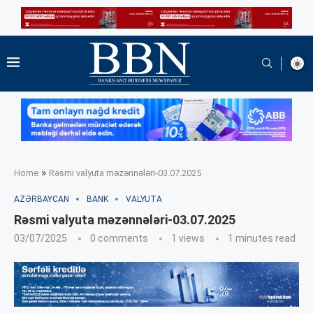
»
Home
Rəsmi valyuta məzənnələri-03.07.2025
AZƏRBAYCAN
BANK
VALYUTA
Rəsmi valyuta məzənnələri-03.07.2025
03/07/2025
0 comments
1
views
1 minutes read