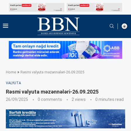
»
Home
Rəsmi valyuta məzənnələri-26.09.2025
VALYUTA
Rəsmi valyuta məzənnələri-26.09.2025
26/09/2025
0 comments
2
views
0 minutes read