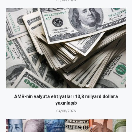
AMB-nin valyuta ehtiyatları 13,8 milyard dollara
yaxınlaşıb
04/08/2026