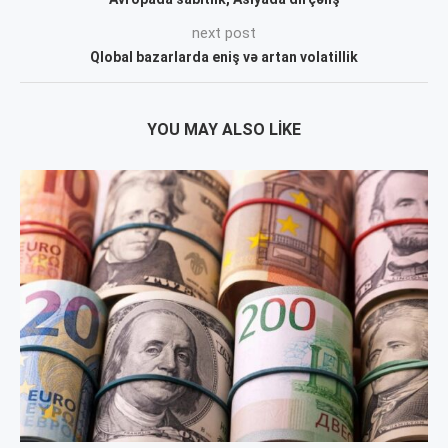
next post
Qlobal bazarlarda eniş və artan volatillik
YOU MAY ALSO LIKE