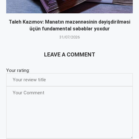
Taleh Kazımov: Manatın məzənnəsinin dəyişdirilməsi
üçün fundamental səbəblər yoxdur
31/07/2026
LEAVE A COMMENT
Your rating: