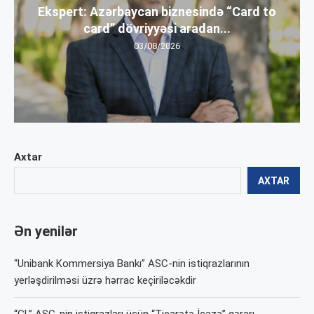
Ekspert: Azərbaycan biznesində “Card to
card” dövriyyəsi aradan...
03/08/2026
Axtar
AXTAR
Ən yenilər
“Unibank Kommersiya Bankı” ASC-nin istiqrazlarının
yerləşdirilməsi üzrə hərrac keçiriləcəkdir