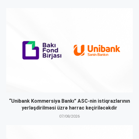
“Unibank Kommersiya Bankı” ASC-nin istiqrazlarının
yerləşdirilməsi üzrə hərrac keçiriləcəkdir
07/08/2026