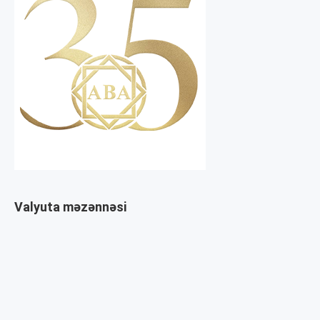
Valyuta məzənnəsi