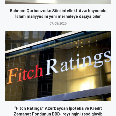
Bəhnam Qurbanzadə: Süni intellekt Azərbaycanda
İslam maliyyəsini yeni mərhələyə daşıya bilər
07/08/2026
“Fitch Ratings” Azərbaycan İpoteka və Kredit
Zəmanət Fondunun BBB- reytinqini təsdiqləyib