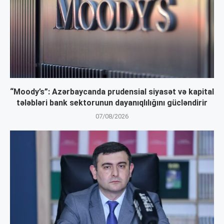
“Moody’s”: Azərbaycanda prudensial siyasət və kapital
tələbləri bank sektorunun dayanıqlılığını gücləndirir
07/08/2026