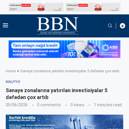
»
Home
Sənaye zonalarına yatırılan investisiyalar 5 dəfədən çox artıb
MALIYYƏ
Sənaye zonalarına yatırılan investisiyalar 5
dəfədən çox artıb
05/06/2026
0 comments
0
views
1 minutes read