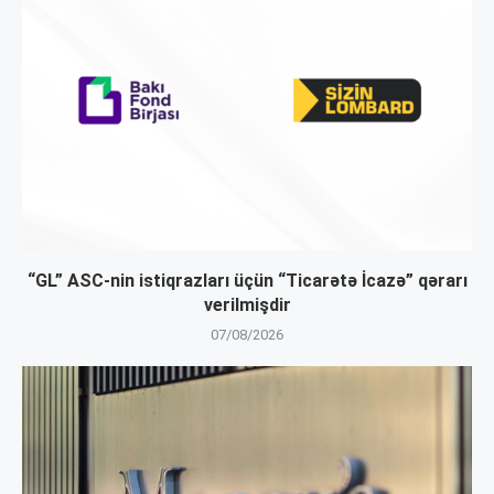
“GL” ASC-nin istiqrazları üçün “Ticarətə İcazə” qərarı
verilmişdir
07/08/2026