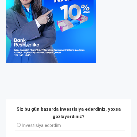
Siz bu gün bazarda investisiya edərdiniz, yoxsa
gözləyərdiniz?
İnvеstisiya edərdim