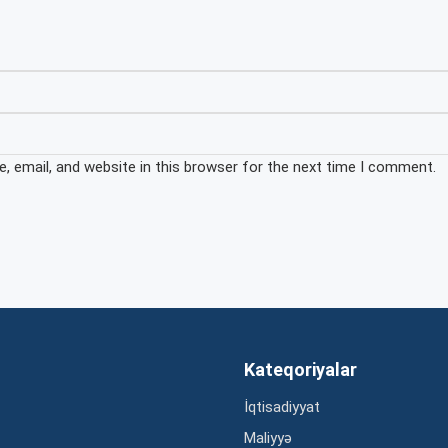
 email, and website in this browser for the next time I comment.
Kateqoriyalar
İqtisadiyyat
Maliyyə