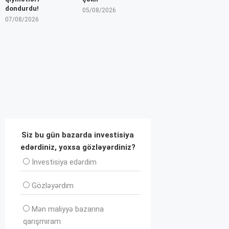
dondurdu!
05/08/2026
07/08/2026
Siz bu gün bazarda investisiya
edərdiniz, yoxsa gözləyərdiniz?
İnvеstisiya edərdim
Gözləyərdim
Mən maliyyə bazarına
qarışmıram