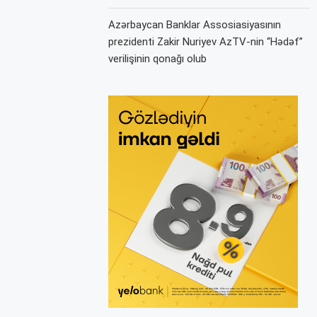
Azərbaycan Banklar Assosiasiyasının
prezidenti Zakir Nuriyev AzTV-nin “Hədəf”
verilişinin qonağı olub