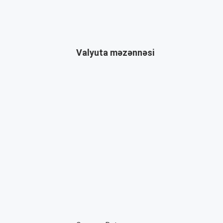
Valyuta məzənnəsi