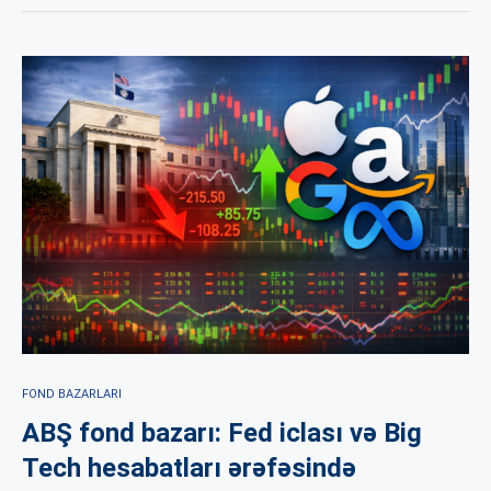
FOND BAZARLARI
ABŞ fond bazarı: Fed iclası və Big
Tech hesabatları ərəfəsində