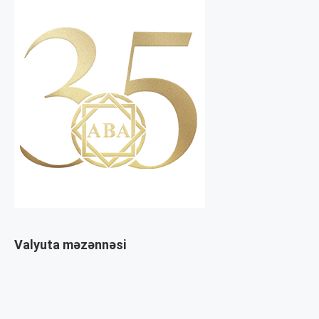
Valyuta məzənnəsi