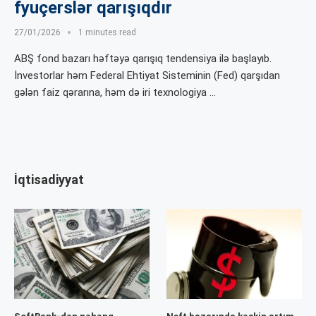
fyuçerslər qarışıqdır
27/01/2026
1 minutes read
ABŞ fond bazarı həftəyə qarışıq tendensiya ilə başlayıb.
İnvestorlar həm Federal Ehtiyat Sisteminin (Fed) qarşıdan
gələn faiz qərarına, həm də iri texnologiya …
İqtisadiyyat