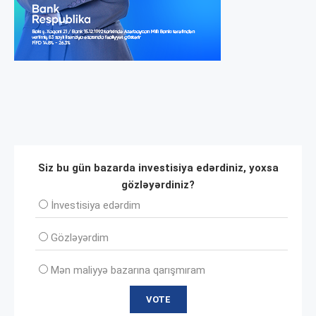
Siz bu gün bazarda investisiya edərdiniz, yoxsa
gözləyərdiniz?
İnvеstisiya edərdim
Gözləyərdim
Mən maliyyə bazarına qarışmıram