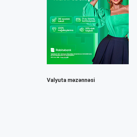
Valyuta məzənnəsi