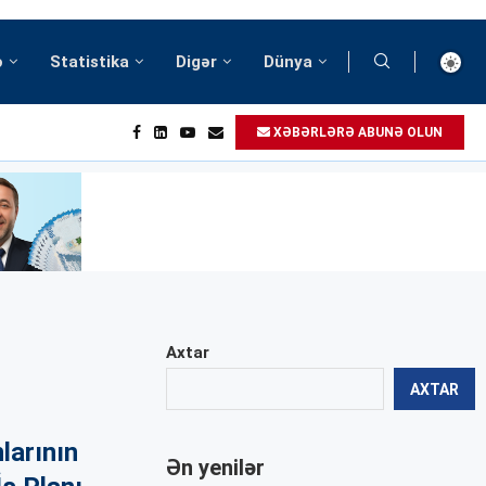
ə
Statistika
Digər
Dünya
XƏBƏRLƏRƏ ABUNƏ OLUN
Axtar
AXTAR
larının
Ən yenilər