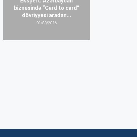
Ekspert: Azərbaycan
biznesində “Card to card”
dövriyyəsi aradan...
03/08/2026