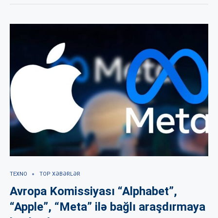
TEXNO
TOP XƏBƏRLƏR
Avropa Komissiyası “Alphabet”,
“Apple”, “Meta” ilə bağlı araşdırmaya