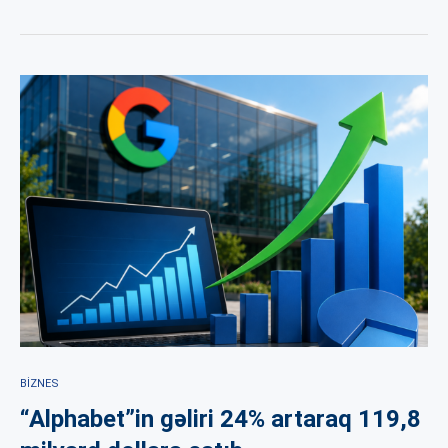
BIZNES
“Alphabet”in gəliri 24% artaraq 119,8