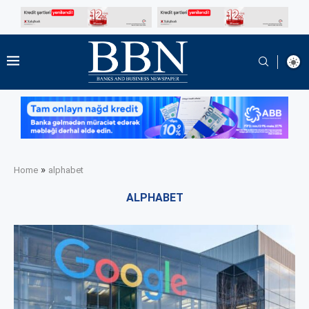
»
Home
alphabet
ALPHABET