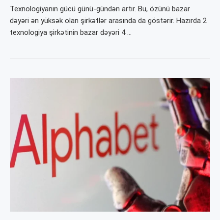
Texnologiyanın gücü günü-gündən artır. Bu, özünü bazar
dəyəri ən yüksək olan şirkətlər arasında da göstərir. Hazırda 2
texnologiya şirkətinin bazar dəyəri 4 …