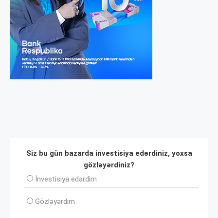
Siz bu gün bazarda investisiya edərdiniz, yoxsa
gözləyərdiniz?
İnvеstisiya edərdim
Gözləyərdim