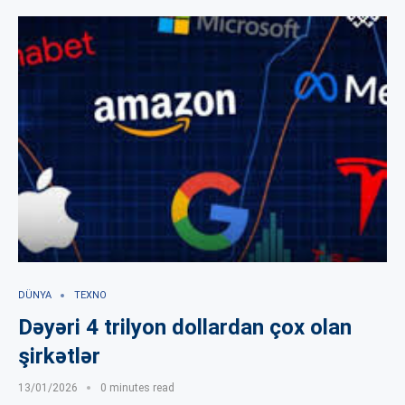
DÜNYA
TEXNO
Dəyəri 4 trilyon dollardan çox olan
şirkətlər
13/01/2026
0 minutes read