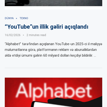
DÜNYA
TEXNO
“YouTube”un illik gəliri açıqlandı
16/02/2026
2 minutes read
“Alphabet” tərəfindən açıqlanan YouTube-un 2025-ci il maliyyə
məlumatlarına görə, platformanın reklam və abunəliklərdən
əldə etdiyi ümumi gəlirin 60 milyard dolları keçdiyi bildirilir. …