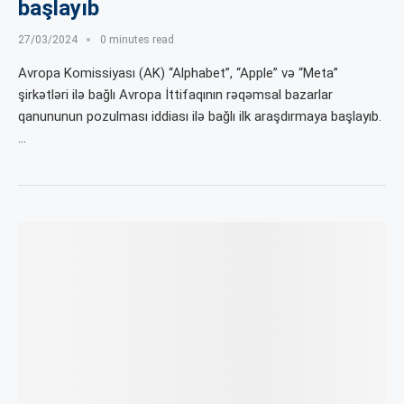
başlayıb
27/03/2024
0 minutes read
Avropa Komissiyası (AK) “Alphabet”, “Apple” və “Meta”
şirkətləri ilə bağlı Avropa İttifaqının rəqəmsal bazarlar
qanununun pozulması iddiası ilə bağlı ilk araşdırmaya başlayıb.
…