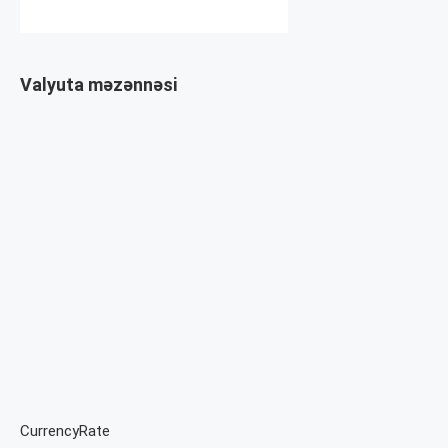
Valyuta məzənnəsi
CurrencyRate