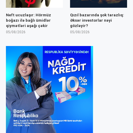
Neft ucuzlaşır: Hörmüz
Qızıl bazarında şok tarazlıq:
boğazı ilə bağlı ümidlər
Əksər investorlar nəyi
qiymətləri aşağı çəkir
gözləyir?
05/08/2026
05/08/2026