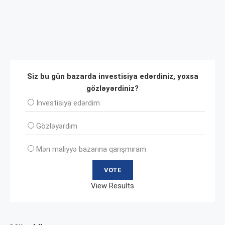
Siz bu gün bazarda investisiya edərdiniz, yoxsa
gözləyərdiniz?
İnvеstisiya edərdim
Gözləyərdim
Mən maliyyə bazarına qarışmıram
View Results