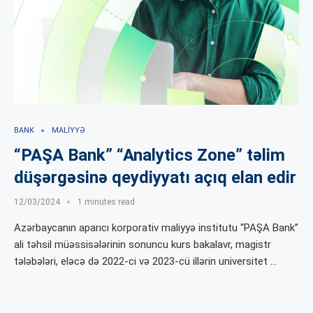
BANK
MALIYYƏ
“PAŞA Bank” “Analytics Zone” təlim
düşərgəsinə qeydiyyatı açıq elan edir
12/03/2024
1 minutes read
Azərbaycanın aparıcı korporativ maliyyə institutu “PAŞA Bank”
ali təhsil müəssisələrinin sonuncu kurs bakalavr, magistr
tələbələri, eləcə də 2022-ci və 2023-cü illərin universitet …