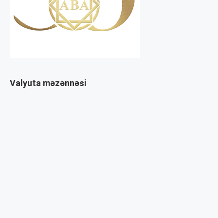
Valyuta məzənnəsi