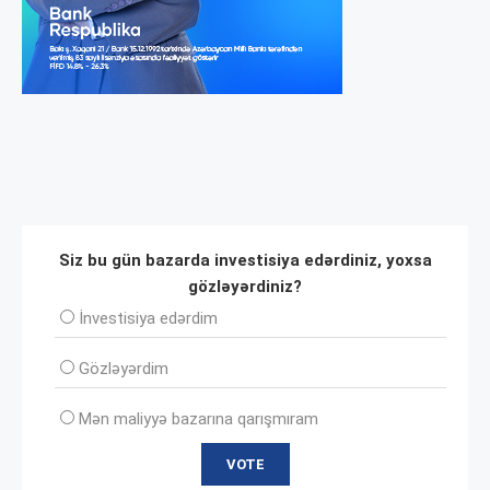
Siz bu gün bazarda investisiya edərdiniz, yoxsa
gözləyərdiniz?
İnvеstisiya edərdim
Gözləyərdim
Mən maliyyə bazarına qarışmıram