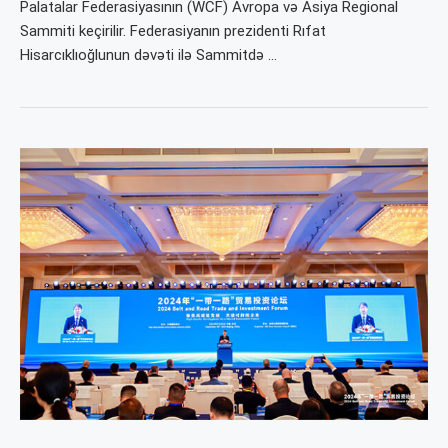
Palatalar Federasiyasının (WCF) Avropa və Asiya Regional
Sammiti keçirilir. Federasiyanın prezidenti Rıfat
Hisarcıklıoğlunun dəvəti ilə Sammitdə …