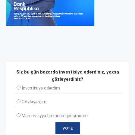
Siz bu gün bazarda investisiya edərdiniz, yoxsa
gözləyərdiniz?
İnvеstisiya edərdim
Gözləyərdim
Mən maliyyə bazarına qarışmıram