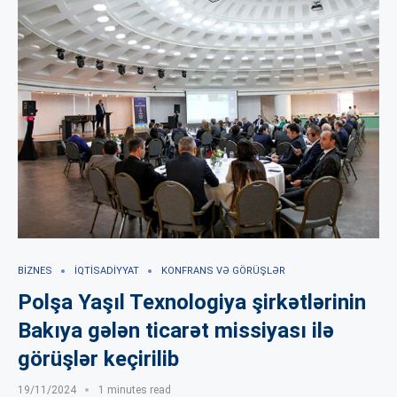
BIZNES
İQTISADIYYAT
KONFRANS VƏ GÖRÜŞLƏR
Polşa Yaşıl Texnologiya şirkətlərinin
Bakıya gələn ticarət missiyası ilə
görüşlər keçirilib
19/11/2024
1 minutes read