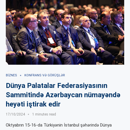
BIZNES
KONFRANS VƏ GÖRÜŞLƏR
Dünya Palatalar Federasiyasının
Sammitində Azərbaycan nümayəndə
heyəti iştirak edir
17/10/2024
1 minutes read
Oktyabrın 15-16-da Türkiyənin İstanbul şəhərində Dünya