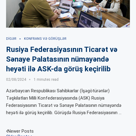
DIGƏR
KONFRANS VƏ GÖRÜŞLƏR
Rusiya Federasiyasının Ticarət və
Sənaye Palatasının nümayəndə
heyəti ilə ASK-da görüş keçirilib
02/08/2024
1 minutes read
Azərbaycan Respublikası Sahibkarlar (İşəgötürənlər)
Təşkilatları Milli Konfederasiyasında (ASK) Rusiya
Federasiyasının Ticarət və Sənaye Palatasının nümayəndə
heyəti ilə görüş keçirilib. Görüşdə Rusiya Federasiyasının …
Newer Posts