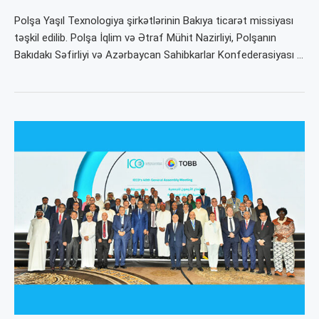
Polşa Yaşıl Texnologiya şirkətlərinin Bakıya ticarət missiyası
təşkil edilib. Polşa İqlim və Ətraf Mühit Nazirliyi, Polşanın
Bakıdakı Səfirliyi və Azərbaycan Sahibkarlar Konfederasiyası …