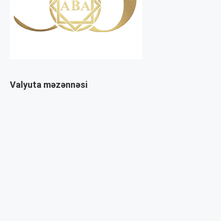
Valyuta məzənnəsi