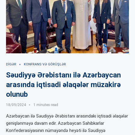
DIGƏR
KONFRANS VƏ GÖRÜŞLƏR
Səudiyyə Ərəbistanı ilə Azərbaycan
arasında iqtisadi əlaqələr müzakirə
olunub
18/09/2024
1 minutes read
Azərbaycan ilə Səudiyyə Ərəbistanı arasındakı iqtisadi əlaqələr
genişlənməyə davam edir. Azərbaycan Sahibkarlar
Konfederasiyasının nümayəndə heyəti ilə Səudiyyə