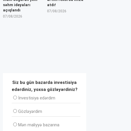
səhm ideyaları
atdı!
açıqlandı
07/08/2026
07/08/2026
Siz bu gün bazarda investisiya
edərdiniz, yoxsa gözləyərdiniz?
İnvеstisiya edərdim
Gözləyərdim
Mən maliyyə bazarına