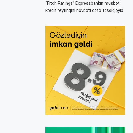
“Fitch Ratings” Expressbankın müsbət
kredit reytinqini növbəti dəfə təsdiqləyib