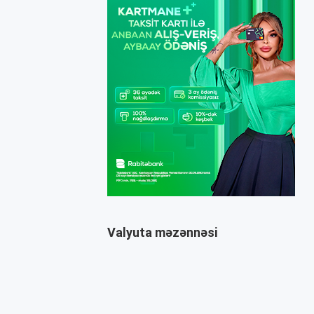
Valyuta məzənnəsi