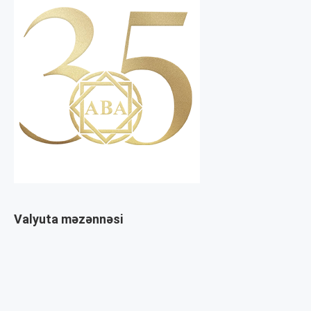
Valyuta məzənnəsi