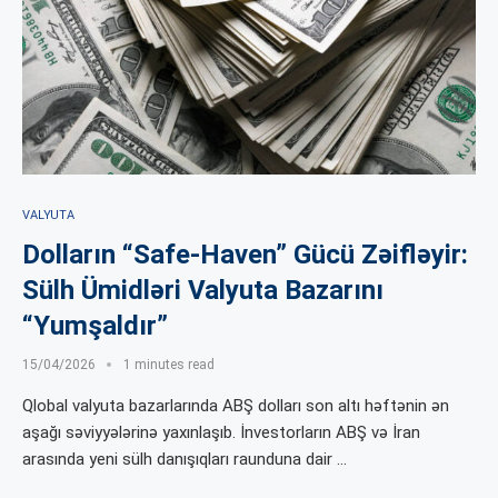
VALYUTA
Dolların “Safe-Haven” Gücü Zəifləyir:
Sülh Ümidləri Valyuta Bazarını
“Yumşaldır”
15/04/2026
1 minutes read
Qlobal valyuta bazarlarında ABŞ dolları son altı həftənin ən
aşağı səviyyələrinə yaxınlaşıb. İnvestorların ABŞ və İran
arasında yeni sülh danışıqları raunduna dair …