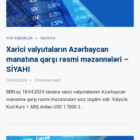
TOP XƏBƏRLƏR
VALYUTA
Xarici valyutaların Azərbaycan
manatına qarşı rəsmi məzənnələri –
SİYAHI
18/04/2024
0 minutes read
BBN.az 18.04.2024 tarixinə xarici valyutalarının Azərbaycan
manatına qarşı rəsmi məzənnələri sizə təqdim edir. Valyuta
Kod Kurs 1 ABŞ dolları USD 1.7000 2 …