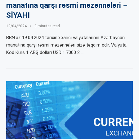
manatına qarşı rəsmi məzənnələri –
SİYAHI
19/04/2024
0 minutes read
BBN.az 19.04.2024 tarixinə xarici valyutalarının Azərbaycan
manatına qarşı rəsmi məzənnələri sizə təqdim edir. Valyuta
Kod Kurs 1 ABŞ dolları USD 1.7000 2 …