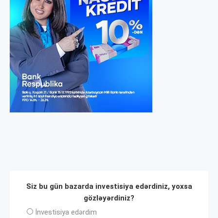
Siz bu gün bazarda investisiya edərdiniz, yoxsa
gözləyərdiniz?
İnvеstisiya edərdim