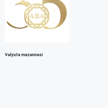
Valyuta məzənnəsi