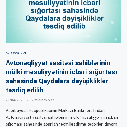
AZƏRBAYCAN
Avtonəqliyyat vasitəsi sahiblərinin
mülki məsuliyyətinin icbari sığortası
sahəsində Qaydalara dəyişikliklər
təsdiq edilib
21/04/2026
2 minutes read
Azərbaycan Respublikasının Mərkəzi Bankı tərəfindən
Avtonəqliyyat vasitəsi sahiblərinin mülki məsuliyyətinin icbari
sığortası sahəsində aparılan təkmilləşdirmə tədbirləri davam