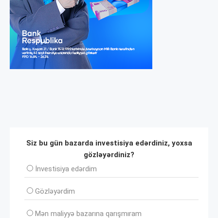
Siz bu gün bazarda investisiya edərdiniz, yoxsa
gözləyərdiniz?
İnvеstisiya edərdim
Gözləyərdim
Mən maliyyə bazarına qarışmıram