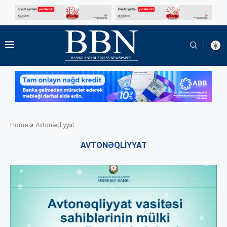
»
Home
Avtonəqliyyat
AVTONƏQLIYYAT