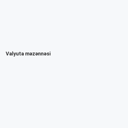
Valyuta məzənnəsi