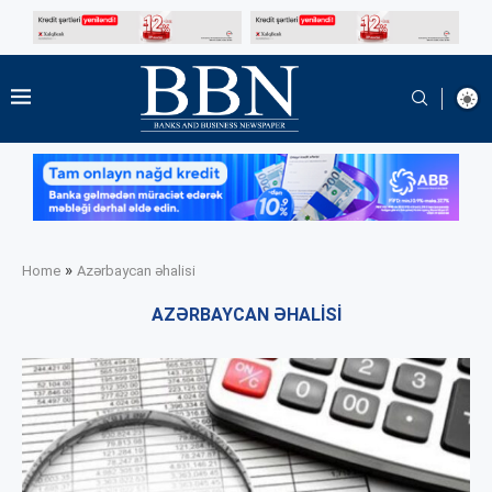
»
Home
Azərbaycan əhalisi
AZƏRBAYCAN ƏHALISI