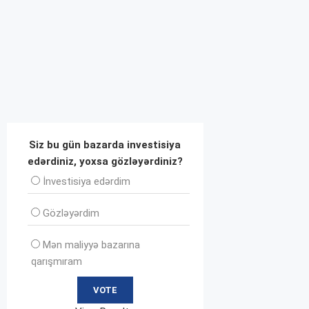
Siz bu gün bazarda investisiya
edərdiniz, yoxsa gözləyərdiniz?
İnvеstisiya edərdim
Gözləyərdim
Mən maliyyə bazarına
qarışmıram