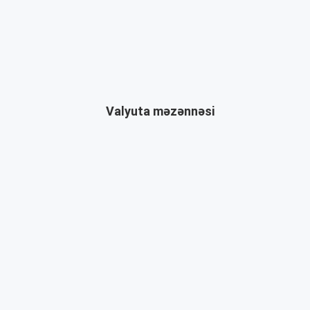
Valyuta məzənnəsi