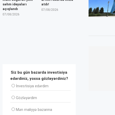
səhm ideyaları
atdı!
açıqlandı
07/08/2026
07/08/2026
Siz bu gün bazarda investisiya
edərdiniz, yoxsa gözləyərdiniz?
İnvеstisiya edərdim
Gözləyərdim
Mən maliyyə bazarına