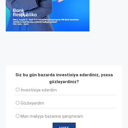
Siz bu gün bazarda investisiya edərdiniz, yoxsa
gözləyərdiniz?
İnvеstisiya edərdim
Gözləyərdim
Mən maliyyə bazarına qarışmıram