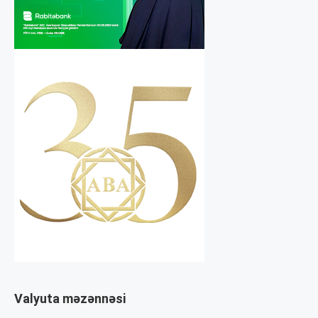
Valyuta məzənnəsi