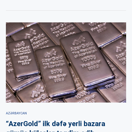
AZƏRBAYCAN
“AzerGold” ilk dəfə yerli bazara