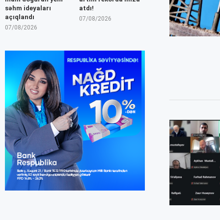
səhm ideyaları
atdı!
açıqlandı
07/08/2026
07/08/2026