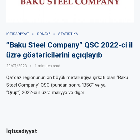
İQTISADIYYAT
SƏNAYE
STATISTIKA
“Baku Steel Company” QSC 2022-ci il
üzrə göstəricilərini açıqlayıb
20/07/2023
1 minutes read
Qafqaz regionunun ən böyük metallurgiya şirkəti olan “Baku
Steel Company” QSC (bundan sonra “BSC” və ya
“Qrup”) 2022-ci il üzrə maliyyə və digər …
İqtisadiyyat