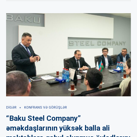
DIGƏR
KONFRANS VƏ GÖRÜŞLƏR
“Baku Steel Company”
əməkdaşlarının yüksək balla ali