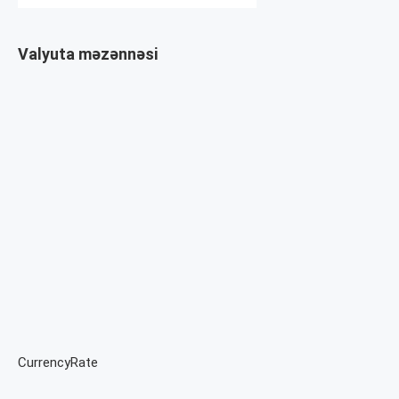
Valyuta məzənnəsi
CurrencyRate