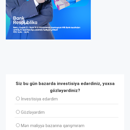
Siz bu gün bazarda investisiya edərdiniz, yoxsa
gözləyərdiniz?
İnvеstisiya edərdim
Gözləyərdim
Mən maliyyə bazarına qarışmıram