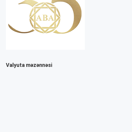
Valyuta məzənnəsi