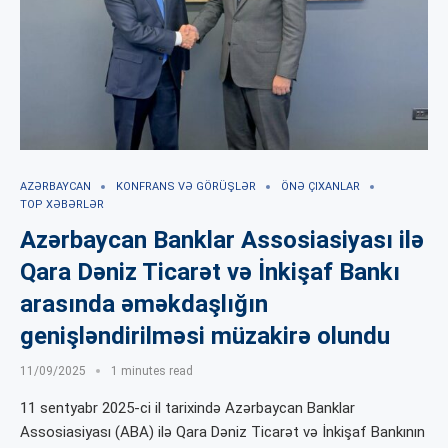
AZƏRBAYCAN
KONFRANS VƏ GÖRÜŞLƏR
ÖNƏ ÇIXANLAR
TOP XƏBƏRLƏR
Azərbaycan Banklar Assosiasiyası ilə
Qara Dəniz Ticarət və İnkişaf Bankı
arasında əməkdaşlığın
genişləndirilməsi müzakirə olundu
11/09/2025
1 minutes read
11 sentyabr 2025-ci il tarixində Azərbaycan Banklar
Assosiasiyası (ABA) ilə Qara Dəniz Ticarət və İnkişaf Bankının