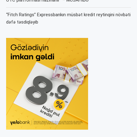
“Fitch Ratings” Expressbankın müsbət kredit reytinqini növbəti
dəfə təsdiqləyib