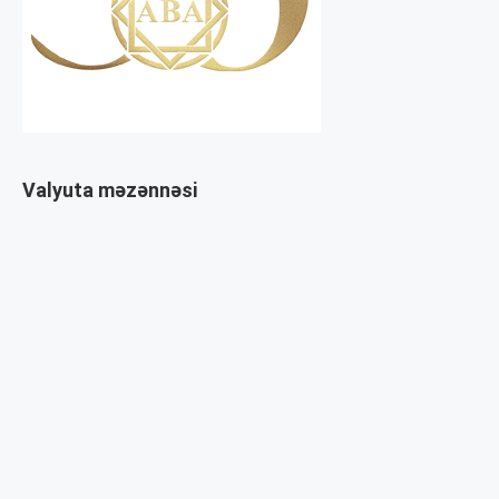
Valyuta məzənnəsi