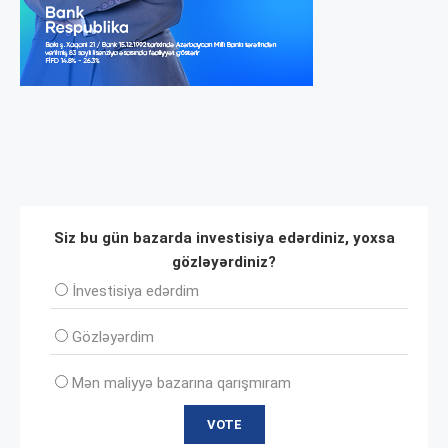
Siz bu gün bazarda investisiya edərdiniz, yoxsa
gözləyərdiniz?
İnvеstisiya edərdim
Gözləyərdim
Mən maliyyə bazarına qarışmıram