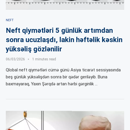
NEFT
Neft qiymətləri 5 günlük artımdan
sonra ucuzlaşdı, lakin həftəlik kəskin
yüksəliş gözlənilir
06/03/2026
1 minutes read
Qlobal neft qiymətləri cümə günü Asiya ticarət sessiyasında
beş günlük yüksəlişdən sonra bir qədər geriləyib. Buna
baxmayaraq, Yaxın Şərqdə artan hərbi gərginlik …