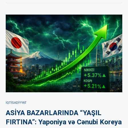
İQTISADIYYAT
ASİYA BAZARLARINDA “YAŞIL
FIRTINA”: Yaponiya və Cənubi Koreya