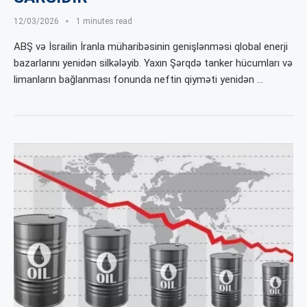
12/03/2026
1 minutes read
ABŞ və İsrailin İranla müharibəsinin genişlənməsi qlobal enerji
bazarlarını yenidən silkələyib. Yaxın Şərqdə tanker hücumları və
limanların bağlanması fonunda neftin qiyməti yenidən …