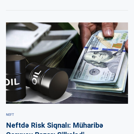
NEFT
Neftdə Risk Siqnalı: Müharibə