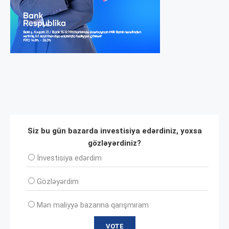
Siz bu gün bazarda investisiya edərdiniz, yoxsa
gözləyərdiniz?
İnvеstisiya edərdim
Gözləyərdim
Mən maliyyə bazarına qarışmıram