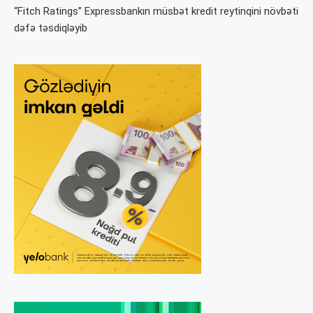
“Fitch Ratings” Expressbankın müsbət kredit reytinqini növbəti
dəfə təsdiqləyib