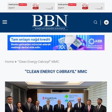
»
Home
“Clean Energy Cəbrayıl” MMC
“CLEAN ENERGY CƏBRAYIL” MMC