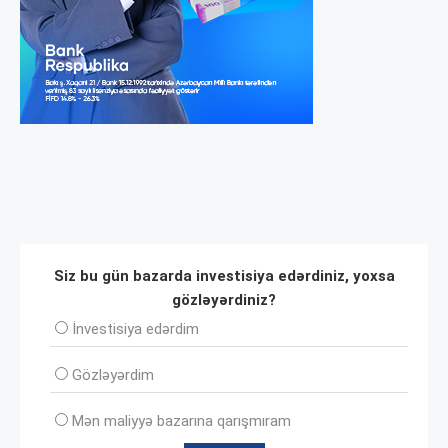
Siz bu gün bazarda investisiya edərdiniz, yoxsa
gözləyərdiniz?
İnvеstisiya edərdim
Gözləyərdim
Mən maliyyə bazarına qarışmıram